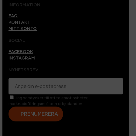
INFORMATION
FAQ
KONTAKT
MITT KONTO
SOCIAL
FACEBOOK
INSTAGRAM
NYHETSBREV
Jag samtycker till att ta emot nyheter,
marknadsföringsmejl och erbjudanden