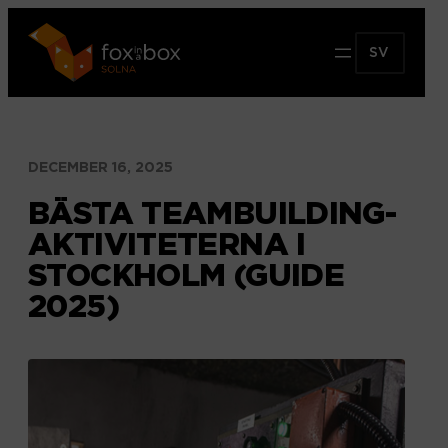
Hoppa
till
SV
innehåll
DECEMBER 16, 2025
BÄSTA TEAMBUILDING-
AKTIVITETERNA I
STOCKHOLM (GUIDE
2025)