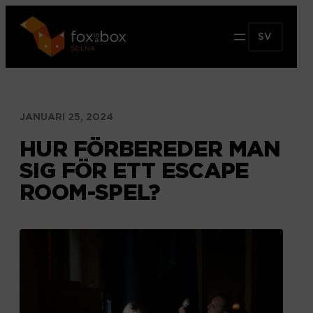
Hoppa
till
SV
innehåll
JANUARI 25, 2024
HUR FÖRBEREDER MAN
SIG FÖR ETT ESCAPE
ROOM-SPEL?