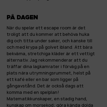
PÅ DAGEN
När du spelar ett escape room är det
troligt att du kommer att behöva huka
dig och titta under saker, och kanske till
och med krypa på golvet ibland. Att bära
bekväma, stretchiga kläder är ett vettigt
alternativ. Jag rekommenderar att du
träffar dina lagkamrater i förväg på en
plats nära utrymningsrummet, helst på
ett kafé eller en bar som ligger på
gångavstånd. Det är också dags att
komma med en spelplan!
Matematikkunskaper, en stadig hand,
kunskap om morsekod; göra kända dolda