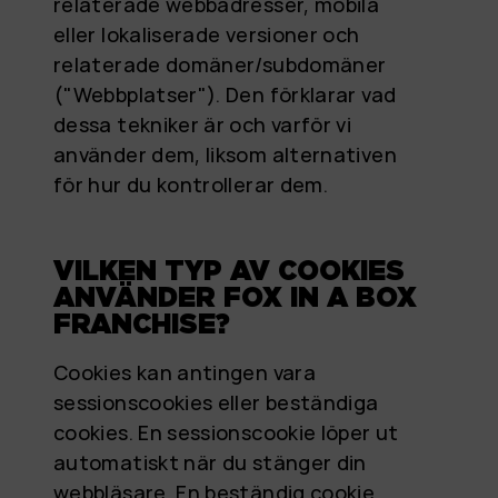
relaterade webbadresser, mobila
eller lokaliserade versioner och
relaterade domäner/subdomäner
("Webbplatser"). Den förklarar vad
dessa tekniker är och varför vi
använder dem, liksom alternativen
för hur du kontrollerar dem.
VILKEN TYP AV COOKIES
ANVÄNDER FOX IN A BOX
FRANCHISE?
Cookies kan antingen vara
sessionscookies eller beständiga
cookies. En sessionscookie löper ut
automatiskt när du stänger din
webbläsare. En beständig cookie