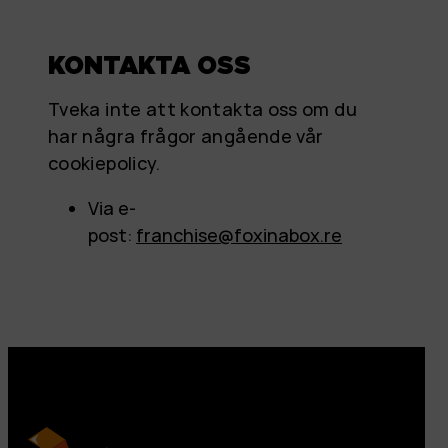
KONTAKTA OSS
Tveka inte att kontakta oss om du
har några frågor angående vår
cookiepolicy.
Via e-
post:
franchise@foxinabox.re