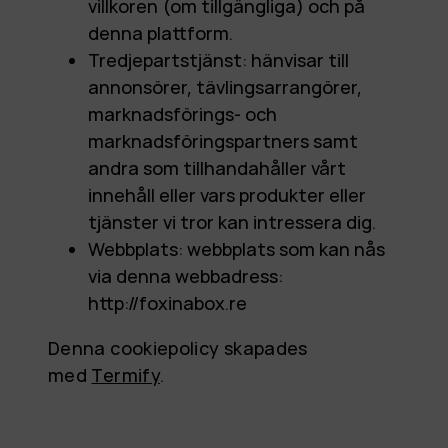
villkoren (om tillgängliga) och på
denna plattform.
Tredjepartstjänst: hänvisar till
annonsörer, tävlingsarrangörer,
marknadsförings- och
marknadsföringspartners samt
andra som tillhandahåller vårt
innehåll eller vars produkter eller
tjänster vi tror kan intressera dig.
Webbplats: webbplats som kan nås
via denna webbadress:
http://foxinabox.re
Denna cookiepolicy skapades
med
Termify
.