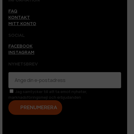
INFORMATION
FAQ
KONTAKT
MITT KONTO
SOCIAL
FACEBOOK
INSTAGRAM
NYHETSBREV
Jag samtycker till att ta emot nyheter,
marknadsföringsmejl och erbjudanden