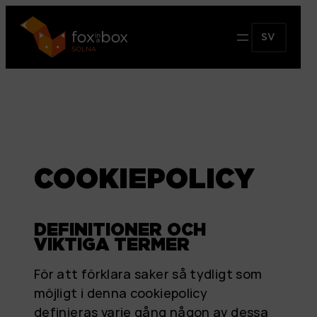
SV
COOKIEPOLICY
DEFINITIONER OCH
VIKTIGA TERMER
För att förklara saker så tydligt som
möjligt i denna cookiepolicy
definieras varje gång någon av dessa