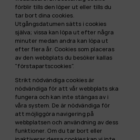
förblir tills den löper ut eller tills du
tar bort dina cookies.
Utgångsdatumen sätts i cookies
själva; vissa kan löpa ut efter några
minuter medan andra kan löpa ut
efter flera år. Cookies som placeras
av den webbplats du besöker kallas
"förstapartscookies".
Strikt nödvändiga cookies är
nödvändiga för att vår webbplats ska
fungera och kan inte stängas av i
våra system. De är nödvändiga för
att möjliggöra navigering på
webbplatsen och användning av dess
funktioner. Om du tar bort eller
inaktiverar dessa cookies kan vi inte