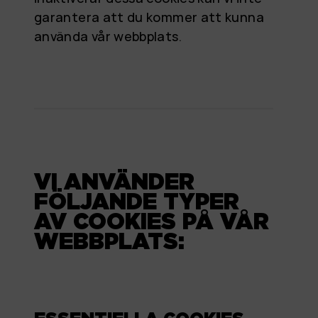
garantera att du kommer att kunna
använda vår webbplats.
VI ANVÄNDER
FÖLJANDE TYPER
AV COOKIES PÅ VÅR
WEBBPLATS: