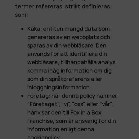
termer refereras, strikt definieras
som:
Kaka: en liten mängd data som
genereras av en webbplats och
sparas av din webbläsare. Den
används för att identifiera din
webbläsare, tillhandahålla analys,
komma ihåg information om dig
som din språkpreferens eller
inloggningsinformation.
Företag: när denna policy nämner
"Företaget", "vi", "oss" eller "vår",
hänvisar den till Fox in a Box
Franchise, som är ansvarig för din
information enligt denna
cookiepolicy.