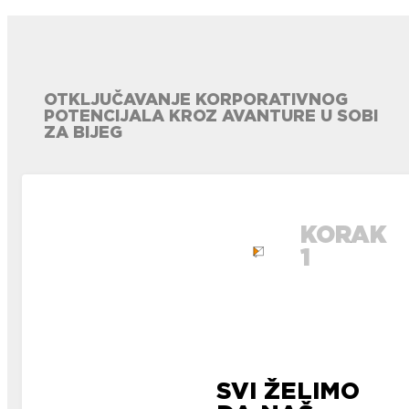
OTKLJUČAVANJE KORPORATIVNOG
POTENCIJALA KROZ AVANTURE U SOBI
ZA BIJEG
KORAK
1
SVI ŽELIMO