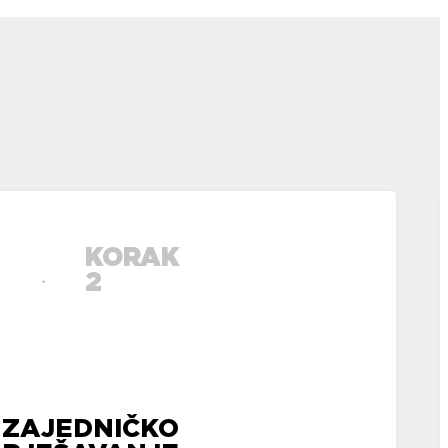
KORAK
2
ZAJEDNIČKO