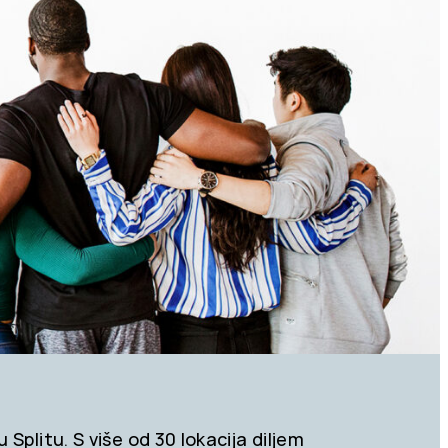
Splitu. S više od 30 lokacija diljem