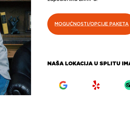
MOGUĆNOSTI/OPCIJE PAKETA
NAŠA LOKACIJA U SPLITU IM