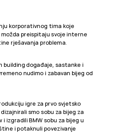
nju korporativnog tima koje
 možda preispitaju svoje interne
tine rješavanja problema.
building događaje, sastanke i
ovremeno nudimo i zabavan bijeg od
produkciju igre za prvo svjetsko
izajnirali smo sobu za bijeg za
 izgradili BMW sobu za bijeg u
tine i potaknuli povezivanje