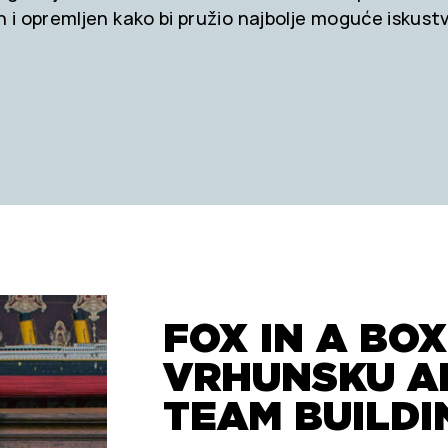
n i opremljen kako bi pružio najbolje moguće iskustvo
FOX IN A BO
VRHUNSKU A
TEAM BUILDIN