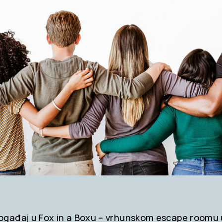
događaj u Fox in a Boxu – vrhunskom escape roomu u 