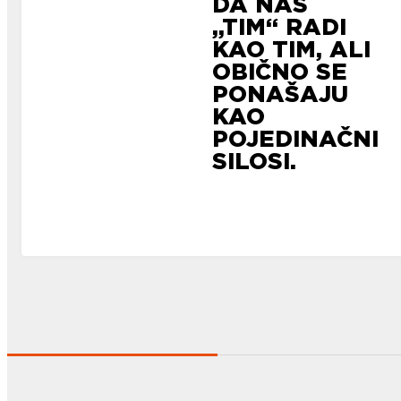
DA NAŠ
„TIM“ RADI
KAO TIM, ALI
OBIČNO SE
PONAŠAJU
KAO
POJEDINAČNI
SILOSI.