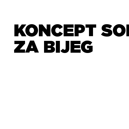
KONCEPT SO
ZA BIJEG