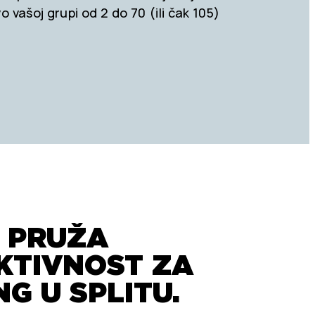
 vašoj grupi od 2 do 70 (ili čak 105)
X PRUŽA
KTIVNOST ZA
G U SPLITU.