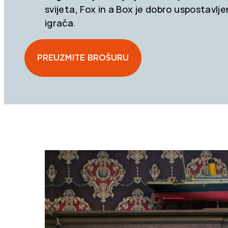
svijeta, Fox in a Box je dobro uspostavlje
igrača.
PREUZMITE BROŠURU