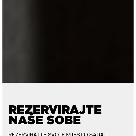
REZERVIRAJTE
NAŠE SOBE
REZERVIRAJTE SVOJE MJESTO SADA I