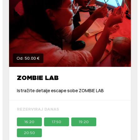
Od: 50.00 €
ZOMBIE LAB
Istražite detalje escape sobe ZOMBIE LAB
REZERVIRAJ DANAS
16:20
17:50
19:20
20:50