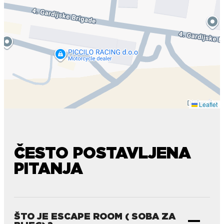
Leaflet
ČESTO POSTAVLJENA
PITANJA
ŠTO JE ESCAPE ROOM ( SOBA ZA