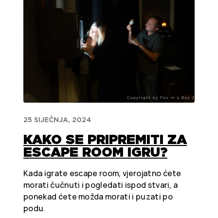
25 SIJEČNJA, 2024
KAKO SE PRIPREMITI ZA
ESCAPE ROOM IGRU?
Kada igrate escape room, vjerojatno ćete
morati čučnuti i pogledati ispod stvari, a
ponekad ćete možda morati i puzati po
podu.