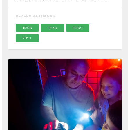
REZERVIRAJ DANAS
16:00
17:30
19:00
20:30