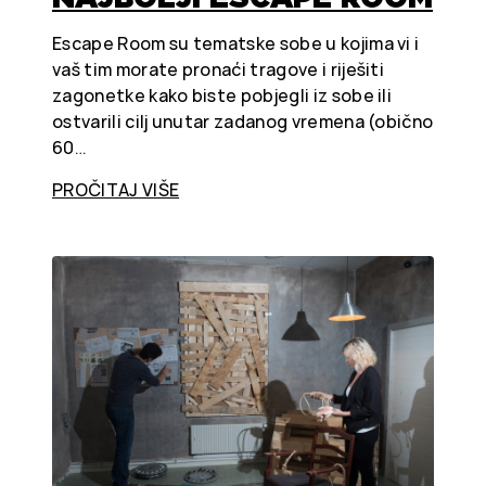
Escape Room su tematske sobe u kojima vi i
vaš tim morate pronaći tragove i riješiti
zagonetke kako biste pobjegli iz sobe ili
ostvarili cilj unutar zadanog vremena (obično
60…
PROČITAJ VIŠE