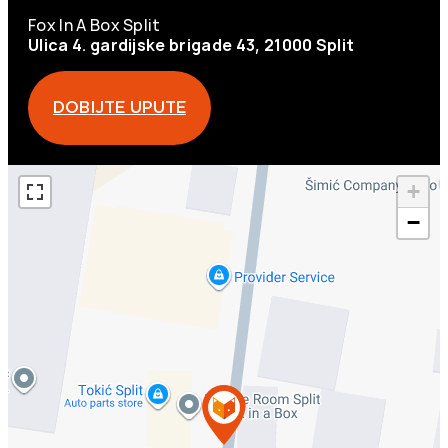
Fox In A Box Split
Ulica 4. gardijske brigade 43, 21000 Split
DOBIJTE UPUTE
+
−