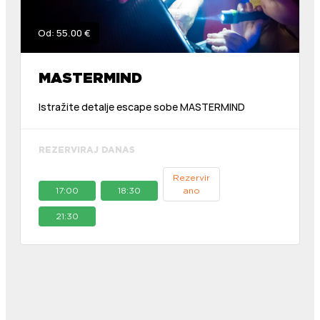
Od: 55.00 €
MASTERMIND
Istražite detalje escape sobe MASTERMIND
REZERVIRAJ DANAS
Rezervir
17:00
18:30
ano
21:30