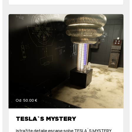
Od: 50.00 €
TESLA`S MYSTERY
Istražite detalje escape sobe TESLA`S MYSTERY