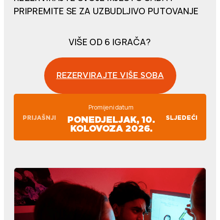
PRIPREMITE SE ZA UZBUDLJIVO PUTOVANJE
VIŠE OD 6 IGRAČA?
REZERVIRAJTE VIŠE SOBA
Promijeni datum
PRIJAŠNJI
SLJEDEĆI
PONEDJELJAK, 10.
KOLOVOZA 2026.