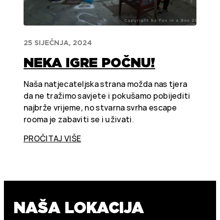
25 SIJEČNJA, 2024
NEKA IGRE POČNU!
Naša natjecateljska strana možda nas tjera
da ne tražimo savjete i pokušamo pobijediti
najbrže vrijeme, no stvarna svrha escape
rooma je zabaviti se i uživati.
PROČITAJ VIŠE
NAŠA LOKACIJA