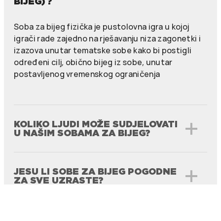
BIJEG) ?
Soba za bijeg fizička je pustolovna igra u kojoj
igrači rade zajedno na rješavanju niza zagonetki i
izazova unutar tematske sobe kako bi postigli
određeni cilj, obično bijeg iz sobe, unutar
postavljenog vremenskog ograničenja
KOLIKO LJUDI MOŽE SUDJELOVATI
U NAŠIM SOBAMA ZA BIJEG?
JESU LI SOBE ZA BIJEG POGODNE
ZA SVE UZRASTE?
JESU LI SOBE ZA BIJEG FIZIČKI