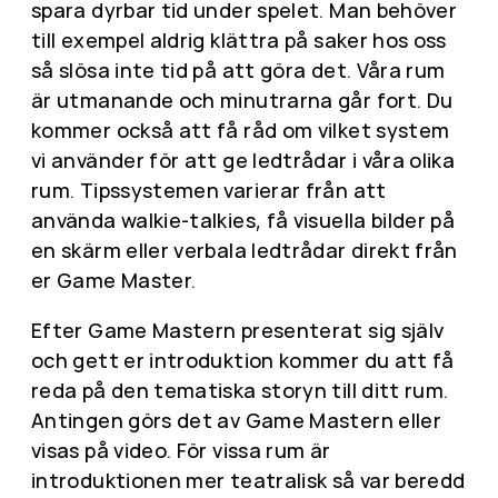
spara dyrbar tid under spelet. Man behöver
till exempel aldrig klättra på saker hos oss
så slösa inte tid på att göra det. Våra rum
är utmanande och minutrarna går fort. Du
kommer också att få råd om vilket system
vi använder för att ge ledtrådar i våra olika
rum. Tipssystemen varierar från att
använda walkie-talkies, få visuella bilder på
en skärm eller verbala ledtrådar direkt från
er Game Master.
Efter Game Mastern presenterat sig själv
och gett er introduktion kommer du att få
reda på den tematiska storyn till ditt rum.
Antingen görs det av Game Mastern eller
visas på video. För vissa rum är
introduktionen mer teatralisk så var beredd