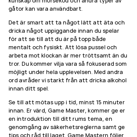
kunskap om morsekod och andra typer av
gåtor kan vara användbart.
Det är smart att ta något lätt att äta och
dricka något uppiggande innan du spelar
för att se till att du är på topp både
mentalt och fysiskt. Att lösa pussel och
arbeta mot klockan är mer tröttsamt än du
tror. Du kommer vilja vara så fokuserad som
möjligt under hela upplevelsen. Med andra
ord avråder vi starkt från att dricka alkohol
innan ditt spel.
Se till att mötas upp i tid, minst 15 minuter
innan. Er värd, Game Master, kommer ge er
en introduktion till ditt rums tema, en
genomgång av säkerhetsreglerna samt ge
tips och råd till laget. Game Mastern följer