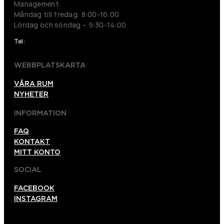
Management:
Måndag till fredag: 8:00-16:00
Lördag och söndag – 9:30-14:00
Tel:
026120012
WEBBPLATSKARTA
VÅRA RUM
NYHETER
INFORMATION
FAQ
KONTAKT
MITT KONTO
SOCIAL
FACEBOOK
INSTAGRAM