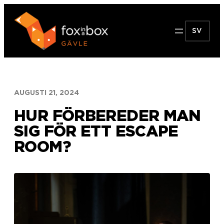
Hoppa
till
SV
innehåll
AUGUSTI 21, 2024
HUR FÖRBEREDER MAN
SIG FÖR ETT ESCAPE
ROOM?