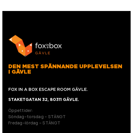
DEN MEST SPÄNNANDE UPPLEVELSEN
I GÄVLE
FOX IN A BOX ESCAPE ROOM GÄVLE.
STAKETGATAN 32, 80311 GÄVLE.
Öppettider:
Söndag–torsdag – STÄNGT
Fredag–lördag – STÄNGT