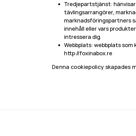
Tredjepartstjänst: hänvisar 
tävlingsarrangörer, markna
marknadsföringspartners sa
innehåll eller vars produkter
intressera dig.
Webbplats: webbplats som 
http://foxinabox.re
Denna cookiepolicy skapades