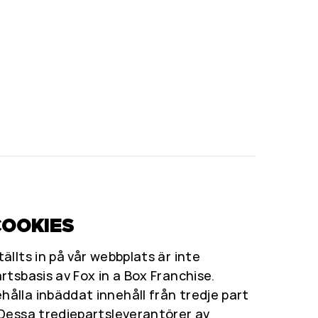
COOKIES
ällts in på vår webbplats är inte
rtsbasis av Fox in a Box Franchise.
ålla inbäddat innehåll från tredje part
 Dessa tredjepartsleverantörer av