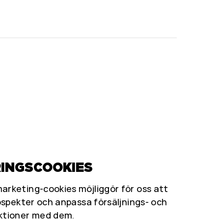
INGSCOOKIES
rketing-cookies möjliggör för oss att
ospekter och anpassa försäljnings- och
ktioner med dem.