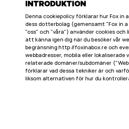
INTRODUKTION
Denna cookiepolicy förklarar hur Fox in 
dess dotterbolag (gemensamt "Fox in a Bo
"oss" och "våra") använder cookies och l
att känna igen dig när du besöker vår we
begränsning http://foxinabox.re och eve
webbadresser, mobila eller lokaliserade 
relaterade domäner/subdomäner ("Webb
förklarar vad dessa tekniker är och varf
liksom alternativen för hur du kontrolle