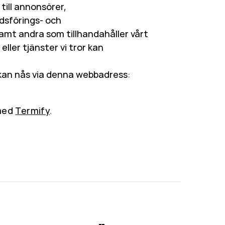
till annonsörer,
dsförings- och
mt andra som tillhandahåller vårt
 eller tjänster vi tror kan
kan nås via denna webbadress:
 med
Termify
.