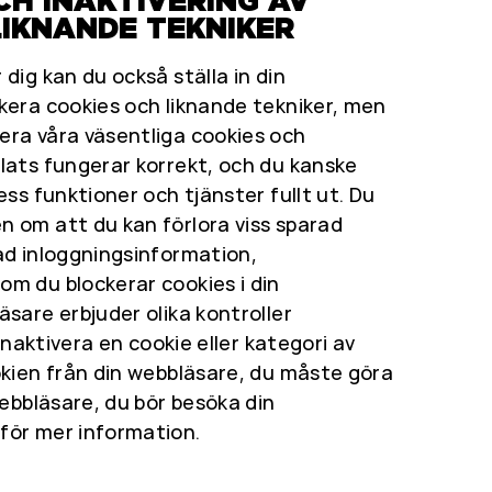
CH INAKTIVERING AV
LIKNANDE TEKNIKER
dig kan du också ställa in din
kera cookies och liknande tekniker, men
era våra väsentliga cookies och
lats fungerar korrekt, och du kanske
ess funktioner och tjänster fullt ut. Du
n om att du kan förlora viss sparad
ad inloggningsinformation,
m du blockerar cookies i din
äsare erbjuder olika kontroller
 inaktivera en cookie eller kategori av
okien från din webbläsare, du måste göra
webbläsare, du bör besöka din
för mer information.