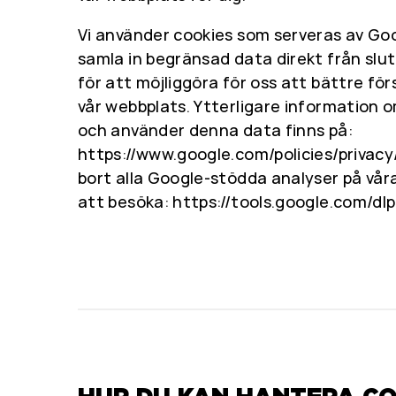
Vi använder cookies som serveras av Goo
samla in begränsad data direkt från sl
för att möjliggöra för oss att bättre fö
vår webbplats. Ytterligare information 
och använder denna data finns på:
https://www.google.com/policies/privacy/
bort alla Google-stödda analyser på vå
att besöka: https://tools.google.com/d