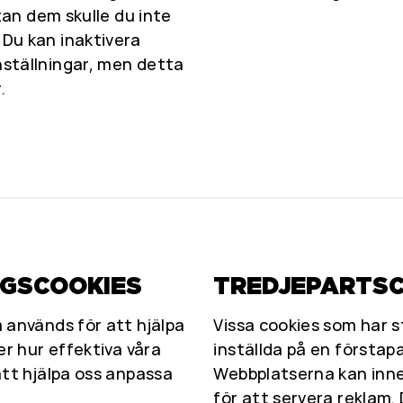
tan dem skulle du inte
Du kan inaktivera
ställningar, men detta
.
NGSCOOKIES
TREDJEPARTS
 används för att hjälpa
Vissa cookies som har st
er hur effektiva våra
inställda på en förstapa
att hjälpa oss anpassa
Webbplatserna kan inneh
för att servera reklam.