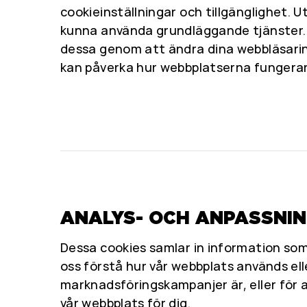
cookieinställningar och tillgänglighet. U
kunna använda grundläggande tjänster. 
dessa genom att ändra dina webbläsarin
kan påverka hur webbplatserna fungerar
ANALYS- OCH ANPASSNI
Dessa cookies samlar in information som
oss förstå hur vår webbplats används ell
marknadsföringskampanjer är, eller för 
vår webbplats för dig.