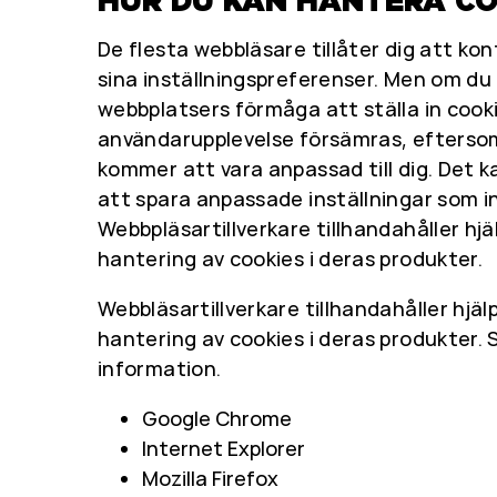
HUR DU KAN HANTERA CO
De flesta webbläsare tillåter dig att ko
sina inställningspreferenser. Men om du
webbplatsers förmåga att ställa in cooki
användarupplevelse försämras, eftersom
kommer att vara anpassad till dig. Det k
att spara anpassade inställningar som i
Webbpläsartillverkare tillhandahåller hjäl
hantering av cookies i deras produkter.
Webbläsartillverkare tillhandahåller hjälp
hantering av cookies i deras produkter.
information.
Google Chrome
Internet Explorer
Mozilla Firefox