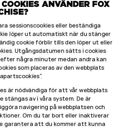
V COOKIES ANVÄNDER FOX
CHISE?
ara sessionscookies eller beständiga
kie löper ut automatiskt när du stänger
dig cookie förblir tills den löper ut eller
cookies. Utgångsdatumen sätts i cookies
ut efter några minuter medan andra kan
 Cookies som placeras av den webbplats
tapartscookies".
es är nödvändiga för att vår webbplats
e stängas av i våra system. De är
liggöra navigering på webbplatsen och
tioner. Om du tar bort eller inaktiverar
nte garantera att du kommer att kunna