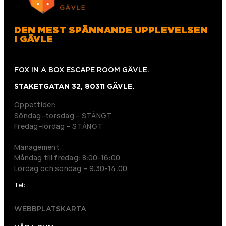
DEN MEST SPÄNNANDE UPPLEVELSEN
I GÄVLE
FOX IN A BOX ESCAPE ROOM GÄVLE.
STAKETGATAN 32, 80311 GÄVLE.
Öppettider:
Söndag–torsdag – STÄNGT
Fredag–lördag – STÄNGT
Management:
Måndag till fredag: 8:00-16:00
Lördag och söndag – 9:30-14:00
Tel:
026120012
WEBBPLATSKARTA