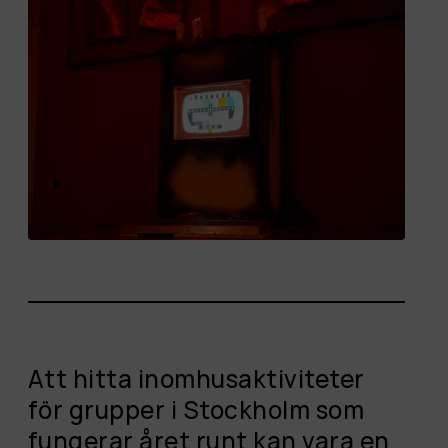
Att hitta inomhusaktiviteter
för grupper i Stockholm som
fungerar året runt kan vara en