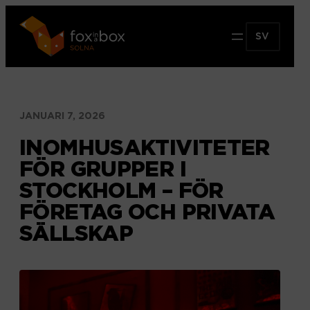
Hoppa
till
SV
innehåll
JANUARI 7, 2026
INOMHUSAKTIVITETER
FÖR GRUPPER I
STOCKHOLM – FÖR
FÖRETAG OCH PRIVATA
SÄLLSKAP