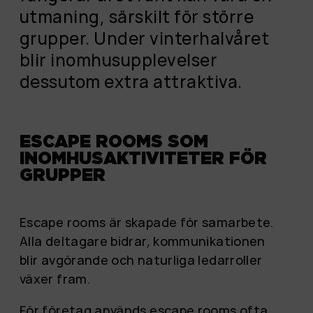
utmaning, särskilt för större
grupper. Under vinterhalvåret
blir inomhusupplevelser
dessutom extra attraktiva.
ESCAPE ROOMS SOM
INOMHUSAKTIVITETER FÖR
GRUPPER
Escape rooms är skapade för samarbete.
Alla deltagare bidrar, kommunikationen
blir avgörande och naturliga ledarroller
växer fram.
För företag används escape rooms ofta