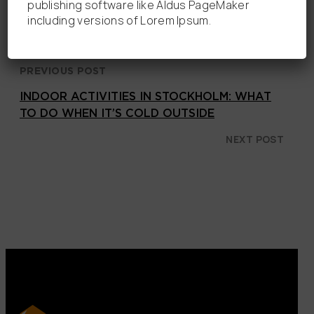
publishing software like Aldus PageMaker
including versions of Lorem Ipsum.
PREVIOUS POST
INDOOR ACTIVITIES IN STOCKHOLM: WHAT
TO DO WHEN IT’S COLD OUTSIDE
NEXT POST