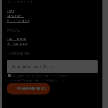
INFORMATION
FAQ
KONTAKT
MITT KONTO
SOCIAL
FACEBOOK
INSTAGRAM
NYHETSBREV
Jag samtycker till att ta emot nyheter,
marknadsföringsmejl och erbjudanden