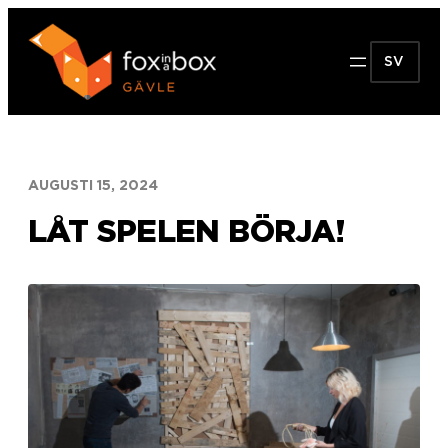
Hoppa
till
SV
innehåll
AUGUSTI 15, 2024
LÅT SPELEN BÖRJA!