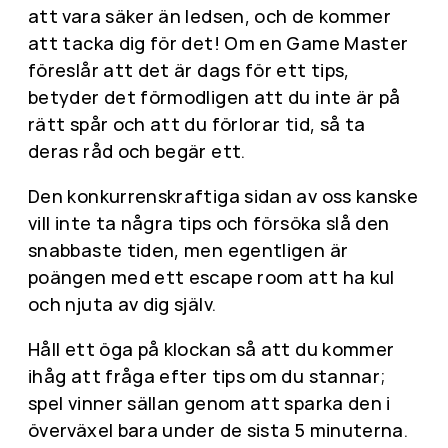
att vara säker än ledsen, och de kommer
att tacka dig för det! Om en Game Master
föreslår att det är dags för ett tips,
betyder det förmodligen att du inte är på
rätt spår och att du förlorar tid, så ta
deras råd och begär ett.
Den konkurrenskraftiga sidan av oss kanske
vill inte ta några tips och försöka slå den
snabbaste tiden, men egentligen är
poängen med ett escape room att ha kul
och njuta av dig själv.
Håll ett öga på klockan så att du kommer
ihåg att fråga efter tips om du stannar;
spel vinner sällan genom att sparka den i
överväxel bara under de sista 5 minuterna.