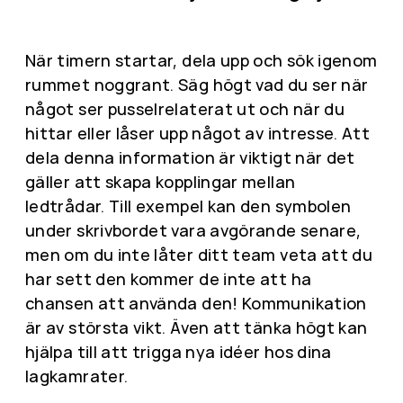
När timern startar, dela upp och sök igenom
rummet noggrant. Säg högt vad du ser när
något ser pusselrelaterat ut och när du
hittar eller låser upp något av intresse. Att
dela denna information är viktigt när det
gäller att skapa kopplingar mellan
ledtrådar. Till exempel kan den symbolen
under skrivbordet vara avgörande senare,
men om du inte låter ditt team veta att du
har sett den kommer de inte att ha
chansen att använda den! Kommunikation
är av största vikt. Även att tänka högt kan
hjälpa till att trigga nya idéer hos dina
lagkamrater.