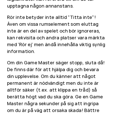
upptagna någon annanstans.
Rör inte betyder inte alltid "Titta inte"!
Även om vissa rumselement som eluttag
inte är en del av spelet och bör ignoreras,
kan rekvisita och andra platser vara märkta
med 'Rör ej' men ändå innehålla viktig synlig
information.
Om din Game Master säger stopp, sluta då!
De finns där för att hjälpa dig och bevara
din upplevelse. Om du känner att något
permanent är nödvändigt men du inte är
alltför säker (t.ex. att klippa en tråd) så
berätta högt vad du ska göra. Ge en Game
Master några sekunder på sig att ingripa
om du är på väg att orsaka skada! Bättre