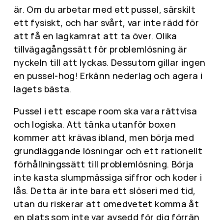
är. Om du arbetar med ett pussel, särskilt
ett fysiskt, och har svårt, var inte rädd för
att få en lagkamrat att ta över. Olika
tillvägagångssätt för problemlösning är
nyckeln till att lyckas. Dessutom gillar ingen
en pussel-hog! Erkänn nederlag och agera i
lagets bästa.
Pussel i ett escape room ska vara rättvisa
och logiska. Att tänka utanför boxen
kommer att krävas ibland, men börja med
grundläggande lösningar och ett rationellt
förhållningssätt till problemlösning. Börja
inte kasta slumpmässiga siffror och koder i
lås. Detta är inte bara ett slöseri med tid,
utan du riskerar att omedvetet komma åt
en plats som inte var avsedd för dig förrän