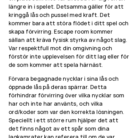
längre in i spelet. Detsamma gäller för att
kringgå lås och pussel med kraft. Det
kommer bara att störa flödet i ditt spel och
skapa förvirring. Escape room kommer
sällan att kräva fysisk styrka av något slag.
Var respektfull mot din omgivning och
förstör inte upplevelsen för ditt lag eller för
de som kommer att spela härnäst.
Förvara begagnade nycklar i sina lås och
öppnade lås på deras spärrar. Detta
förhindrar förvirring över vilka nycklar som
har och inte har använts, och vilka
ord/koder som var den korrekta lösningen.
Speciellt i ett större rum hjälper det att
det finns något av ett spår som dina
lagkamrater kan referera till om de var