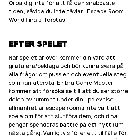
Oroa dig inte för att få den snabbaste
tiden, såvida du inte tävlar i Escape Room
World Finals, förstås!
EFTER SPELET
När spelet är över kommer din värd att
gratulera/beklaga och bör kunna svara på
alla frågor om pusslen och eventuella steg
som kan återstå. En bra Game Master
kommer att försöka se till att du ser större
delen av rummet under din upplevelse. I
allmänhet är escape rooms inte värt att
spela om för att slutföra dem, och dina
pengar spenderas bättre på ett nytt rum
nästa gång. Vanligtvis följer ett tillfälle för