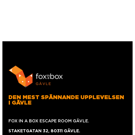
DEN MEST SPÄNNANDE UPPLEVELSEN
I GÄVLE
FOX IN A BOX ESCAPE ROOM GÄVLE.
STAKETGATAN 32, 80311 GÄVLE.