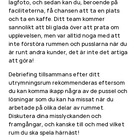
lagfoto, och sedan kan du, beroende på
faciliteterna, få chansen att ta en plats
och ta en kaffe. Ditt team kommer
sannolikt att bli glada över att prata om
upplevelsen, men var alltid noga med att
inte förstöra rummen och pusslarna när du
är runt andra kunder, det är inte det artiga
att göra!
Debriefing tillsammans efter ditt
utrymningsrum rekommenderas eftersom
du kan komma ikapp några av de pussel och
lösningar som du kan ha missat när du
arbetade på olika delar av rummet.
Diskutera dina misslyckanden och
framgångar, och kanske till och med vilket
rum du ska spela härnäst!