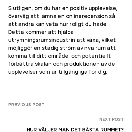
Slutligen, om du har en positiv upplevelse,
överväg att lämna en onlinerecension så
att andra kan veta hur roligt du hade.
Detta kommer att hjälpa
utrymningsrumsindustrin att växa, vilket
möjliggör en stadig ström av nya rum att
komma till ditt område, och potentiellt
förbättra skalan och produktionen av de
upplevelser som är tillgängliga för dig.
PREVIOUS POST
NEXT POST
HUR VÄLJER MAN DET BÄSTA RUMMET?