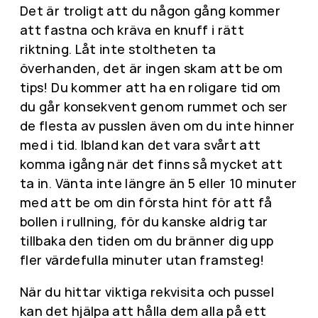
Det är troligt att du någon gång kommer
att fastna och kräva en knuff i rätt
riktning. Låt inte stoltheten ta
överhanden, det är ingen skam att be om
tips! Du kommer att ha en roligare tid om
du går konsekvent genom rummet och ser
de flesta av pusslen även om du inte hinner
med i tid. Ibland kan det vara svårt att
komma igång när det finns så mycket att
ta in. Vänta inte längre än 5 eller 10 minuter
med att be om din första hint för att få
bollen i rullning, för du kanske aldrig tar
tillbaka den tiden om du bränner dig upp
fler värdefulla minuter utan framsteg!
När du hittar viktiga rekvisita och pussel
kan det hjälpa att hålla dem alla på ett