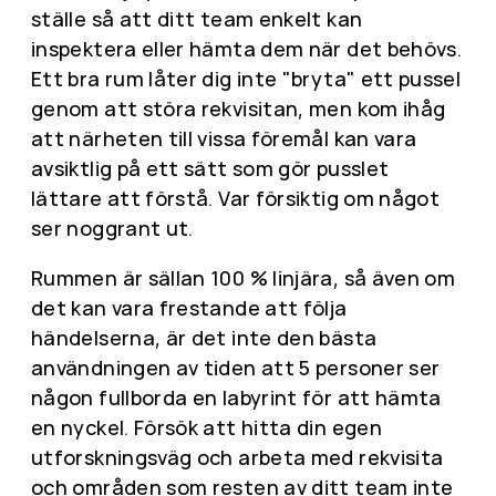
ställe så att ditt team enkelt kan
inspektera eller hämta dem när det behövs.
Ett bra rum låter dig inte "bryta" ett pussel
genom att störa rekvisitan, men kom ihåg
att närheten till vissa föremål kan vara
avsiktlig på ett sätt som gör pusslet
lättare att förstå. Var försiktig om något
ser noggrant ut.
Rummen är sällan 100 % linjära, så även om
det kan vara frestande att följa
händelserna, är det inte den bästa
användningen av tiden att 5 personer ser
någon fullborda en labyrint för att hämta
en nyckel. Försök att hitta din egen
utforskningsväg och arbeta med rekvisita
och områden som resten av ditt team inte