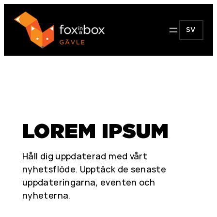
SV
LOREM IPSUM
Håll dig uppdaterad med vårt
nyhetsflöde. Upptäck de senaste
uppdateringarna, eventen och
nyheterna.