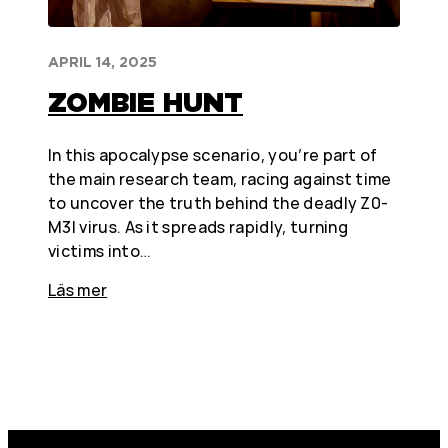
APRIL 14, 2025
ZOMBIE HUNT
In this apocalypse scenario, you’re part of
the main research team, racing against time
to uncover the truth behind the deadly Z0-
M3I virus. As it spreads rapidly, turning
victims into…
Läs mer