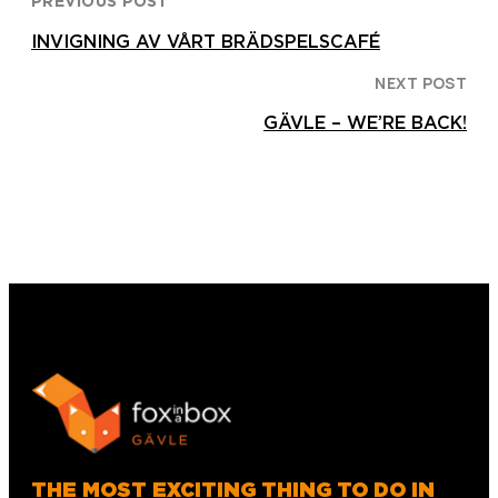
PREVIOUS POST
INVIGNING AV VÅRT BRÄDSPELSCAFÉ
NEXT POST
GÄVLE – WE’RE BACK!
THE MOST EXCITING THING TO DO IN